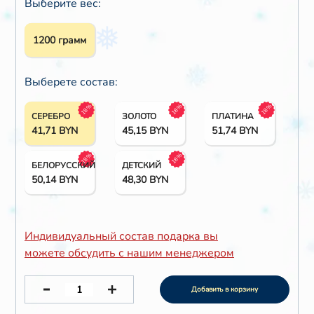
Выберите вес:
1200 грамм
Выберете состав:
18%
18%
18%
СЕРЕБРО
ЗОЛОТО
ПЛАТИНА
41,71
BYN
45,15
BYN
51,74
BYN
18%
18%
БЕЛОРУССКИЙ
ДЕТСКИЙ
50,14
BYN
48,30
BYN
Индивидуальный состав подарка вы
можете обсудить с нашим менеджером
Добавить в корзину