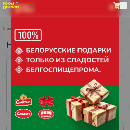
Главная
/
Каталог
/
Все подарки
/
Новогодний урожай
НОВОГОДНИЙ УРОЖАЙ