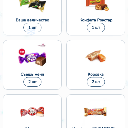
Ваше величество
Конфета Рокстар
1 шт
1 шт
Съешь меня
Коровка
2 шт
2 шт