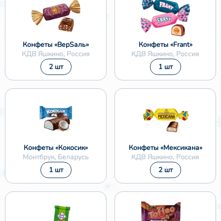
Конфеты «ВерSаль»
Конфеты «Frant»
КДВ Яшкино, Россия
КДВ Яшкино, Россия
2 шт
1 шт
Конфеты «Кокосик»
Конфеты «Мексикана»
Монтбрук, Беларусь
КДВ Яшкино, Россия
1 шт
2 шт