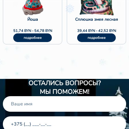
Йоша
Сплюшка змея лесная
51,74
BYN
-
54,78
BYN
39,44
BYN
-
42,52
BYN
❅
подробнее
подробнее
ОСТАЛИСЬ ВОПРОСЫ?
МЫ ПОМОЖЕМ!