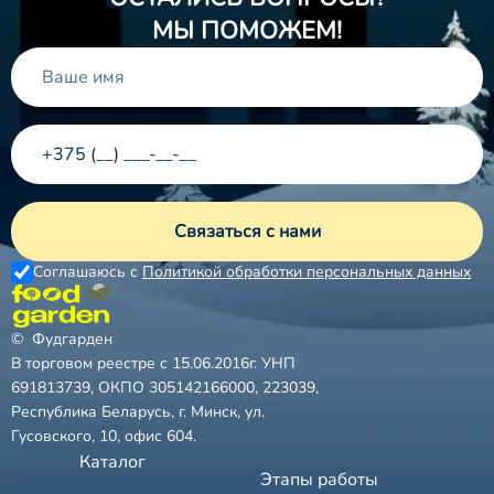
❅
МЫ ПОМОЖЕМ!
Связаться с нами
Соглашаюсь с
Политикой обработки персональных данных
❅
© Фудгарден
В торговом реестре с 15.06.2016г. УНП
691813739, ОКПО 305142166000, 223039,
Республика Беларусь, г. Минск, ул.
Гусовского, 10, офис 604.
Каталог
Этапы работы