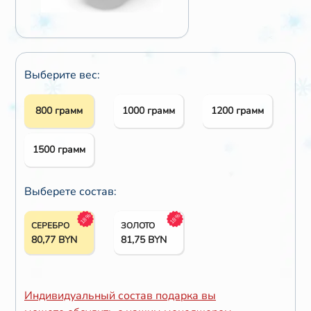
Выберите вес:
800 грамм
1000 грамм
1200 грамм
1500 грамм
Выберете состав:
18%
18%
СЕРЕБРО
ЗОЛОТО
80,77
BYN
81,75
BYN
Индивидуальный состав подарка вы