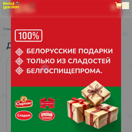
Главная
/
Каталог
/
VIP
/
Дед Мороз
ДЕД МОРОЗ