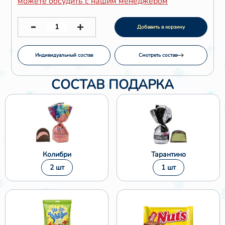
можете обсудить с нашим менеджером
Добавить в корзину
Индивидуальный состав
Смотреть состав
❅
СОСТАВ ПОДАРКА
Колибри
Тарантино
2 шт
1 шт